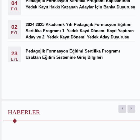
Pedagojik Formasyon Sertifika Programı Kapsamında
04
Yedek Kayıt Hakkı Kazanan Adaylar İçin Banka Duyurusu
EYL
2024-2025 Akademik Yılı Pedagojik Formasyon Eğitimi
02
Sertifika Programı 1. Yedek Kayıt Dönemi Kayıt Yaptıran
EYL
Aday ve 2. Yedek Kayıt Dönemi Yedek Aday Duyurusu
Pedagojik Formasyon Eğitimi Sertifika Programı
23
Uzaktan Eğitim Sistemine Giriş Bilgileri
EYL
HABERLER